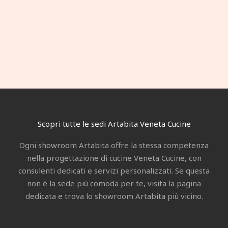
f
Scopri tutte le sedi Artabita Veneta Cucine
Ogni showroom Artabita offre la stessa competenza
nella progettazione di cucine Veneta Cucine, con
consulenti dedicati e servizi personalizzati. Se questa
non è la sede più comoda per te, visita la pagina
dedicata e trova lo showroom Artabita più vicino.