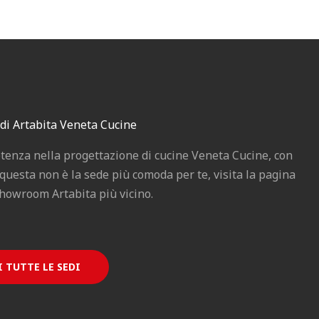
edi Artabita Veneta Cucine
tenza nella progettazione di cucine Veneta Cucine, con
 questa non è la sede più comoda per te, visita la pagina
showroom Artabita più vicino.
 TUTTE LE SEDI