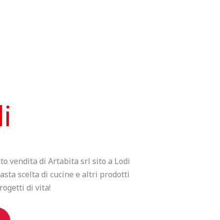
i
to vendita di Artabita srl sito a Lodi
sta scelta di cucine e altri prodotti
ogetti di vita!