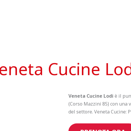
eneta Cucine Lod
Veneta Cucine Lodi
è il pun
(Corso Mazzini 85) con una va
del settore. Veneta Cucine: Pr